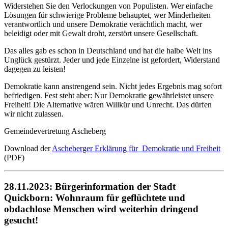
Widerstehen Sie den Verlockungen von Populisten. Wer einfache
Lösungen für schwierige Probleme behauptet, wer Minderheiten
verantwortlich und unsere Demokratie verächtlich macht, wer
beleidigt oder mit Gewalt droht, zerstört unsere Gesellschaft.
Das alles gab es schon in Deutschland und hat die halbe Welt ins
Unglück gestürzt. Jeder und jede Einzelne ist gefordert, Widerstand
dagegen zu leisten!
Demokratie kann anstrengend sein. Nicht jedes Ergebnis mag sofort
befriedigen. Fest steht aber: Nur Demokratie gewährleistet unsere
Freiheit! Die Alternative wären Willkür und Unrecht. Das dürfen
wir nicht zulassen.
Gemeindevertretung Ascheberg
Download der
Ascheberger Erklärung für Demokratie und Freiheit
(PDF)
28.11.2023: Bürgerinformation der Stadt
Quickborn: Wohnraum für geflüchtete und
obdachlose Menschen wird weiterhin dringend
gesucht!