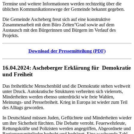
Termine und weitere Informationen werden rechtzeitig über die
üblichen Kommunikationswege der Gemeinde bekannt gegeben.
Die Gemeinde Ascheberg freut sich auf eine konstruktive
Zusammenarbeit mit dem Büro Zeiten°Grad sowie auf dem
Austausch mit den Bürgerinnen und Bürgern im Verlauf des
Projekts.
Download der Pressemitteilung (PDF)
16.04.2024: Ascheberger Erklärung für Demokratie
und Freiheit
Das freiheitliche Menschenbild und die Demokratie stehen weltweit
unter Druck. Autokratische Strukturen verbreiten sich vielerorts,
Minderheiten werden ebenso unterdrückt wie freie Wahlen,
Meinungs- und Pressefreiheit. Krieg in Europa ist wieder zum Teil
des Alltags geworden.
In Deutschland müssen Juden, Geflüchtete und Minderheiten wieder
um ihre Sicherheit fürchten. Die Debatte verroht. Feuerwehrleute,
Rettungskräfte und Polizisten werden angegriffen, Abgeordnete und
Regierungsmitglieder bedroht und bedrängt. Eine wachsende Zahl