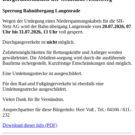
Sperrung Bahnübergang Langenrade
Wegen der Umlegung eines Niederspannungskabels für die SH-
Netz AG wird der Bahn-übergang Langenrade vom
20.07.2026, 07
Uhr bis 31.07.2026, 13 Uhr
voll gesperrt.
Durchgangsverkehr ist
nicht
möglich.
Zufahrtsmöglichkeiten für Rettungskräfte und Anlieger werden
gewährleistet. Die Abfallent-sorgung wird durch die ausführende
Baufirma sichergestellt. Kurzfristige Einschränkungen sind möglich.
Eine Umleitungsstrecke ist ausgeschildert.
Für den Rad-und Fußgängerverkehr ist ebenfalls eine
Umleitungsstrecke ausgeschildert.
Vielen Dank für Ihr Verständnis.
Ansprechpartner für diese Bürgerinfo: Herr Voß , Tel.: 04106 / 611-
232
Download dieser Info (PDF)