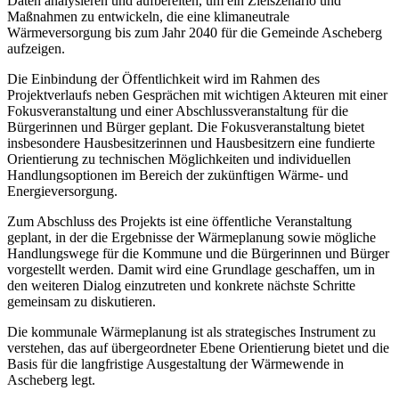
Daten analysieren und aufbereiten, um ein Zielszenario und
Maßnahmen zu entwickeln, die eine klimaneutrale
Wärmeversorgung bis zum Jahr 2040 für die Gemeinde Ascheberg
aufzeigen.
Die Einbindung der Öffentlichkeit wird im Rahmen des
Projektverlaufs neben Gesprächen mit wichtigen Akteuren mit einer
Fokusveranstaltung und einer Abschlussveranstaltung für die
Bürgerinnen und Bürger geplant. Die Fokusveranstaltung bietet
insbesondere Hausbesitzerinnen und Hausbesitzern eine fundierte
Orientierung zu technischen Möglichkeiten und individuellen
Handlungsoptionen im Bereich der zukünftigen Wärme- und
Energieversorgung.
Zum Abschluss des Projekts ist eine öffentliche Veranstaltung
geplant, in der die Ergebnisse der Wärmeplanung sowie mögliche
Handlungswege für die Kommune und die Bürgerinnen und Bürger
vorgestellt werden. Damit wird eine Grundlage geschaffen, um in
den weiteren Dialog einzutreten und konkrete nächste Schritte
gemeinsam zu diskutieren.
Die kommunale Wärmeplanung ist als strategisches Instrument zu
verstehen, das auf übergeordneter Ebene Orientierung bietet und die
Basis für die langfristige Ausgestaltung der Wärmewende in
Ascheberg legt.