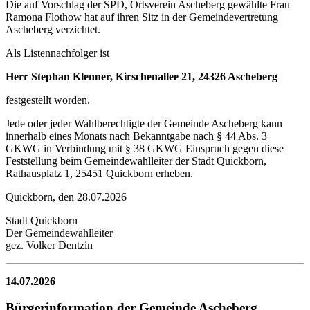
Die auf Vorschlag der SPD, Ortsverein Ascheberg gewählte Frau
Ramona Flothow hat auf ihren Sitz in der Gemeindevertretung
Ascheberg verzichtet.
Als Listennachfolger ist
Herr Stephan Klenner, Kirschenallee 21, 24326 Ascheberg
festgestellt worden.
Jede oder jeder Wahlberechtigte der Gemeinde Ascheberg kann
innerhalb eines Monats nach Bekanntgabe nach § 44 Abs. 3
GKWG in Verbindung mit § 38 GKWG Einspruch gegen diese
Feststellung beim Gemeindewahlleiter der Stadt Quickborn,
Rathausplatz 1, 25451 Quickborn erheben.
Quickborn, den 28.07.2026
Stadt Quickborn
Der Gemeindewahlleiter
gez. Volker Dentzin
14.07.2026
Bürgerinformation der Gemeinde Ascheberg