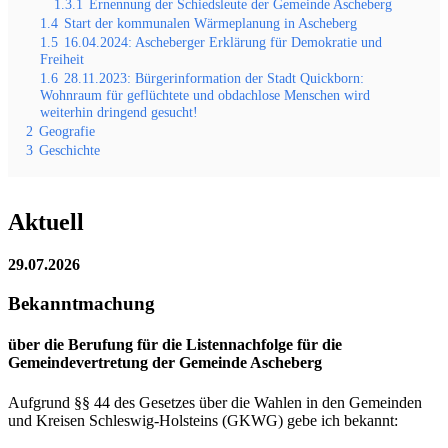
1.3.1
Ernennung der Schiedsleute der Gemeinde Ascheberg
1.4
Start der kommunalen Wärmeplanung in Ascheberg
1.5
16.04.2024: Ascheberger Erklärung für Demokratie und
Freiheit
1.6
28.11.2023: Bürgerinformation der Stadt Quickborn:
Wohnraum für geflüchtete und obdachlose Menschen wird
weiterhin dringend gesucht!
2
Geografie
3
Geschichte
Aktuell
29.07.2026
Bekanntmachung
über die Berufung für die Listennachfolge für die
Gemeindevertretung der Gemeinde Ascheberg
Aufgrund §§ 44 des Gesetzes über die Wahlen in den Gemeinden
und Kreisen Schleswig-Holsteins (GKWG) gebe ich bekannt: