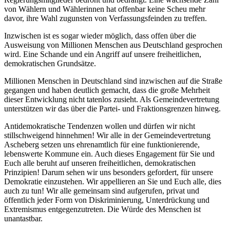
von Wählern und Wählerinnen hat offenbar keine Scheu mehr
davor, ihre Wahl zugunsten von Verfassungsfeinden zu treffen.
Inzwischen ist es sogar wieder möglich, dass offen über die
Ausweisung von Millionen Menschen aus Deutschland gesprochen
wird. Eine Schande und ein Angriff auf unsere freiheitlichen,
demokratischen Grundsätze.
Millionen Menschen in Deutschland sind inzwischen auf die Straße
gegangen und haben deutlich gemacht, dass die große Mehrheit
dieser Entwicklung nicht tatenlos zusieht. Als Gemeindevertretung
unterstützen wir das über die Partei- und Fraktionsgrenzen hinweg.
Antidemokratische Tendenzen wollen und dürfen wir nicht
stillschweigend hinnehmen! Wir alle in der Gemeindevertretung
Ascheberg setzen uns ehrenamtlich für eine funktionierende,
lebenswerte Kommune ein. Auch dieses Engagement für Sie und
Euch alle beruht auf unseren freiheitlichen, demokratischen
Prinzipien! Darum sehen wir uns besonders gefordert, für unsere
Demokratie einzustehen. Wir appellieren an Sie und Euch alle, dies
auch zu tun! Wir alle gemeinsam sind aufgerufen, privat und
öffentlich jeder Form von Diskriminierung, Unterdrückung und
Extremismus entgegenzutreten. Die Würde des Menschen ist
unantastbar.