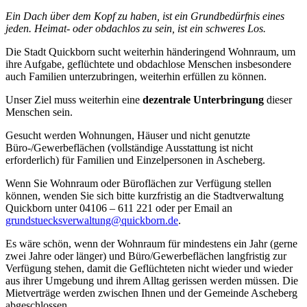
Ein Dach über dem Kopf zu haben, ist ein Grundbedürfnis eines
jeden. Heimat- oder obdachlos zu sein, ist ein schweres Los.
Die Stadt Quickborn sucht weiterhin händeringend Wohnraum, um
ihre Aufgabe, geflüchtete und obdachlose Menschen insbesondere
auch Familien unterzubringen, weiterhin erfüllen zu können.
Unser Ziel muss weiterhin eine
dezentrale Unterbringung
dieser
Menschen sein.
Gesucht werden Wohnungen, Häuser und nicht genutzte
Büro-/Gewerbeflächen (vollständige Ausstattung ist nicht
erforderlich) für Familien und Einzelpersonen in Ascheberg.
Wenn Sie Wohnraum oder Büroflächen zur Verfügung stellen
können, wenden Sie sich bitte kurzfristig an die Stadtverwaltung
Quickborn unter 04106 – 611 221 oder per Email an
grundstuecksverwaltung@quickborn.de
.
Es wäre schön, wenn der Wohnraum für mindestens ein Jahr (gerne
zwei Jahre oder länger) und Büro/Gewerbeflächen langfristig zur
Verfügung stehen, damit die Geflüchteten nicht wieder und wieder
aus ihrer Umgebung und ihrem Alltag gerissen werden müssen. Die
Mietverträge werden zwischen Ihnen und der Gemeinde Ascheberg
abgeschlossen.