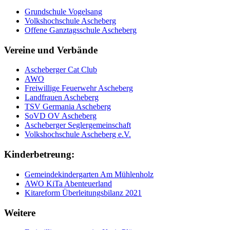
Grundschule Vogelsang
Volkshochschule Ascheberg
Offene Ganztagsschule Ascheberg
Vereine und Verbände
Ascheberger Cat Club
AWO
Freiwillige Feuerwehr Ascheberg
Landfrauen Ascheberg
TSV Germania Ascheberg
SoVD OV Ascheberg
Ascheberger Seglergemeinschaft
Volkshochschule Ascheberg e.V.
Kinderbetreung:
Gemeindekindergarten Am Mühlenholz
AWO KiTa Abenteuerland
Kitareform Überleitungsbilanz 2021
Weitere