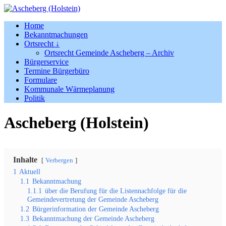
Home
Bekanntmachungen
Ortsrecht ↓
Ortsrecht Gemeinde Ascheberg – Archiv
Bürgerservice
Termine Bürgerbüro
Formulare
Kommunale Wärmeplanung
Politik
Ascheberg (Holstein)
Inhalte
Verbergen
1
Aktuell
1.1
Bekanntmachung
1.1.1
über die Berufung für die Listennachfolge für die
Gemeindevertretung der Gemeinde Ascheberg
1.2
Bürgerinformation der Gemeinde Ascheberg
1.3
Bekanntmachung der Gemeinde Ascheberg