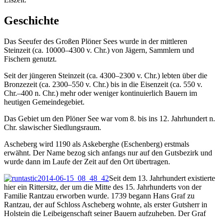
Geschichte
Das Seeufer des Großen Plöner Sees wurde in der mittleren
Steinzeit (ca. 10000–4300 v. Chr.) von Jägern, Sammlern und
Fischern genutzt.
Seit der jüngeren Steinzeit (ca. 4300–2300 v. Chr.) lebten über die
Bronzezeit (ca. 2300–550 v. Chr.) bis in die Eisenzeit (ca. 550 v.
Chr.–400 n. Chr.) mehr oder weniger kontinuierlich Bauern im
heutigen Gemeindegebiet.
Das Gebiet um den Plöner See war vom 8. bis ins 12. Jahrhundert n.
Chr. slawischer Siedlungsraum.
Ascheberg wird 1190 als Askeberghe (Eschenberg) erstmals
erwähnt. Der Name bezog sich anfangs nur auf den Gutsbezirk und
wurde dann im Laufe der Zeit auf den Ort übertragen.
Seit dem 13. Jahrhundert existierte
hier ein Rittersitz, der um die Mitte des 15. Jahrhunderts von der
Familie Rantzau erworben wurde. 1739 begann Hans Graf zu
Rantzau, der auf Schloss Ascheberg wohnte, als erster Gutsherr in
Holstein die Leibeigenschaft seiner Bauern aufzuheben. Der Graf