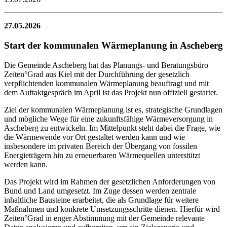
27.05.2026
Start der kommunalen Wärmeplanung in Ascheberg
Die Gemeinde Ascheberg hat das Planungs- und Beratungsbüro
Zeiten°Grad aus Kiel mit der Durchführung der gesetzlich
verpflichtenden kommunalen Wärmeplanung beauftragt und mit
dem Auftaktgespräch im April ist das Projekt nun offiziell gestartet.
Ziel der kommunalen Wärmeplanung ist es, strategische Grundlagen
und mögliche Wege für eine zukunftsfähige Wärmeversorgung in
Ascheberg zu entwickeln. Im Mittelpunkt steht dabei die Frage, wie
die Wärmewende vor Ort gestaltet werden kann und wie
insbesondere im privaten Bereich der Übergang von fossilen
Energieträgern hin zu erneuerbaren Wärmequellen unterstützt
werden kann.
Das Projekt wird im Rahmen der gesetzlichen Anforderungen von
Bund und Land umgesetzt. Im Zuge dessen werden zentrale
inhaltliche Bausteine erarbeitet, die als Grundlage für weitere
Maßnahmen und konkrete Umsetzungsschritte dienen. Hierfür wird
Zeiten°Grad in enger Abstimmung mit der Gemeinde relevante